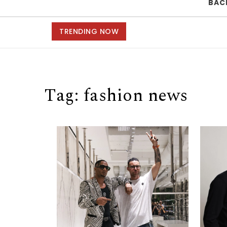
BAC
TRENDING NOW
Tag:
fashion news