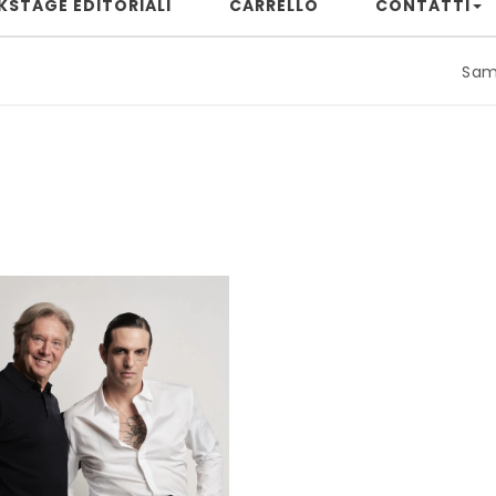
KSTAGE EDITORIALI
CARRELLO
CONTATTI
Samuele Rizz