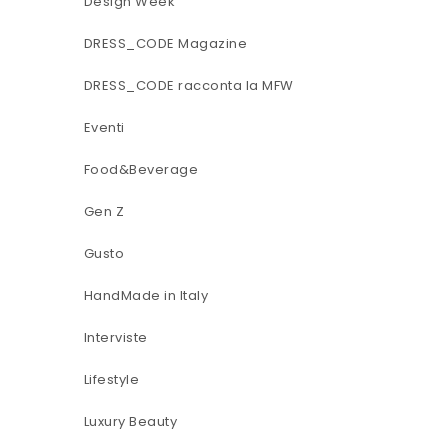
Design Week
DRESS_CODE Magazine
DRESS_CODE racconta la MFW
Eventi
Food&Beverage
Gen Z
Gusto
HandMade in Italy
Interviste
Lifestyle
Luxury Beauty