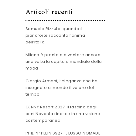
Articoli recenti
Samuele Rizzuto: quando il
pianoforte racconta l’anima
dell’Italia
Milano è pronta a diventare ancora
una volta la capitale mondiale della
moda
Giorgio Armani, l’eleganza che ha
insegnato al mondo il valore del
tempo
GENNY Resort 2027: il fascino degli
anni Novanta rinasce in una visione
contemporanea
PHILIPP PLEIN SS27: IL LUSSO NOMADE