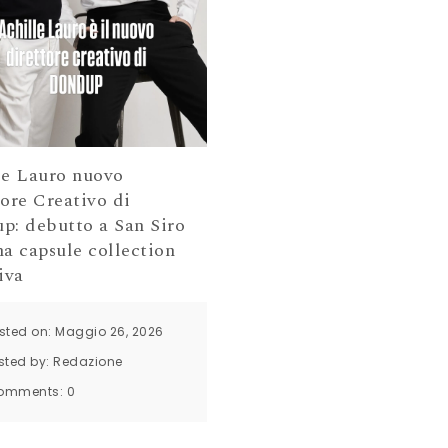
le Lauro nuovo
ore Creativo di
p: debutto a San Siro
a capsule collection
iva
sted on: Maggio 26, 2026
sted by:
Redazione
omments:
0