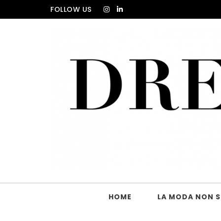
Skip to content
FOLLOW US
DRESS_CODE Magazine
HOME
LA MODA NON SI