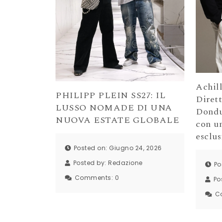
Achil
PHILIPP PLEIN SS27: IL
Dirett
LUSSO NOMADE DI UNA
Dondu
NUOVA ESTATE GLOBALE
con un
esclus
Posted on: Giugno 24, 2026
Posted by:
Redazione
Po
Comments:
0
Po
C