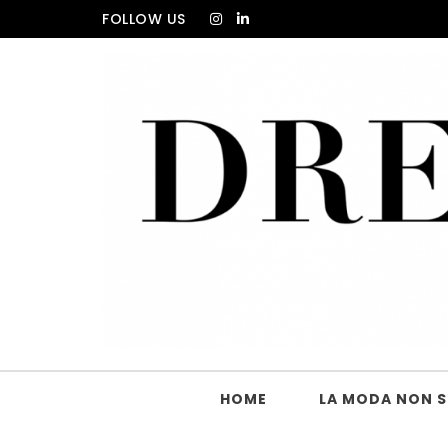
Skip to content
FOLLOW US
DRESS_CODE Magazine
HOME
LA MODA NON SI