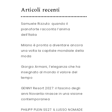
Articoli recenti
Samuele Rizzuto: quando il
pianoforte racconta l’anima
dell’Italia
Milano è pronta a diventare ancora
una volta la capitale mondiale della
moda
Giorgio Armani, l’eleganza che ha
insegnato al mondo il valore del
tempo
GENNY Resort 2027: il fascino degli
anni Novanta rinasce in una visione
contemporanea
PHILIPP PLEIN SS27: IL LUSSO NOMADE