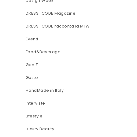
Design Week
DRESS_CODE Magazine
DRESS_CODE racconta la MFW
Eventi
Food&Beverage
Gen Z
Gusto
HandMade in Italy
Interviste
Lifestyle
Luxury Beauty