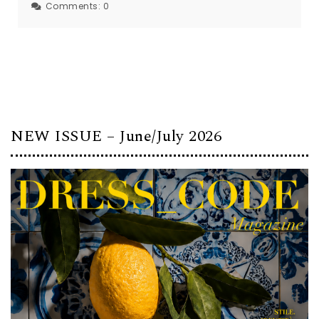
Comments:
0
NEW ISSUE – June/July 2026