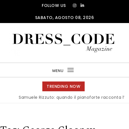
Skip to content
FOLLOW US
SABATO, AGOSTO 08, 2026
DRESS_CODE Magazine
MENU
Toggle
navigation
TRENDING NOW
Samuele Rizzuto: quando il pianoforte racconta l’anima d