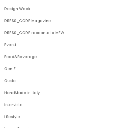
Design Week
DRESS_CODE Magazine
DRESS_CODE racconta la MFW
Eventi
Food&Beverage
Gen Z
Gusto
HandMade in Italy
Interviste
Lifestyle