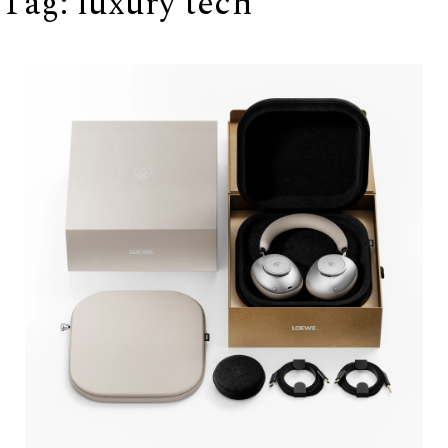
Tag:
luxury tech