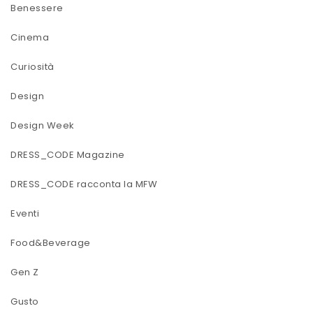
Benessere
Cinema
Curiosità
Design
Design Week
DRESS_CODE Magazine
DRESS_CODE racconta la MFW
Eventi
Food&Beverage
Gen Z
Gusto