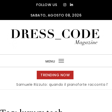
Skip to content
FOLLOW US
SABATO, AGOSTO 08, 2026
DRESS_CODE Magazine
MENU
Toggle
navigation
TRENDING NOW
Samuele Rizzuto: quando il pianoforte racconta l’anima d