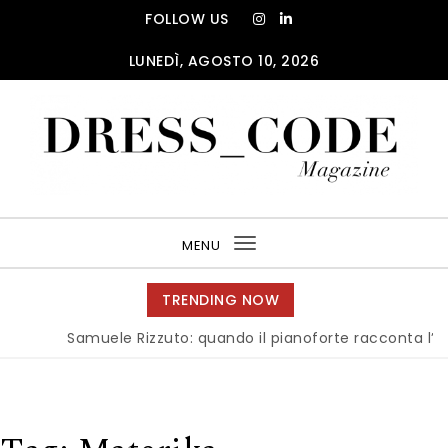
Skip to content
FOLLOW US
LUNEDÌ, AGOSTO 10, 2026
DRESS_CODE Magazine
MENU
Toggle
navigation
TRENDING NOW
Samuele Rizzuto: quando il pianoforte racconta l’anima 