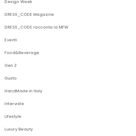
Design Week
DRESS_CODE Magazine
DRESS_CODE racconta la MFW
Eventi
Food&Beverage
Gen Z
Gusto
HandMade in Italy
Interviste
Lifestyle
Luxury Beauty