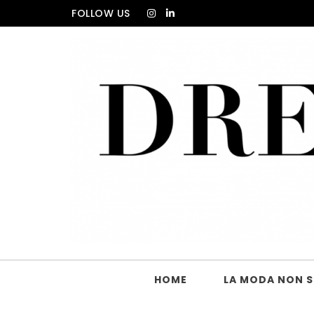
Skip to content
FOLLOW US
DRESS_CODE Magazine
HOME
LA MODA NON SI