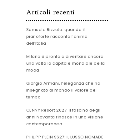
Articoli recenti
Samuele Rizzuto: quando il
pianoforte racconta l’anima
dell’Italia
Milano è pronta a diventare ancora
una volta la capitale mondiale della
moda
Giorgio Armani, l’eleganza che ha
insegnato al mondo il valore del
tempo
GENNY Resort 2027: il fascino degli
anni Novanta rinasce in una visione
contemporanea
PHILIPP PLEIN SS27: IL LUSSO NOMADE