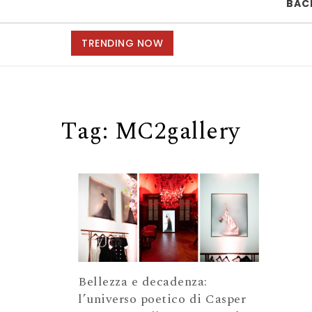
BAC
TRENDING NOW
Tag:
MC2gallery
Bellezza e decadenza:
l’universo poetico di Casper