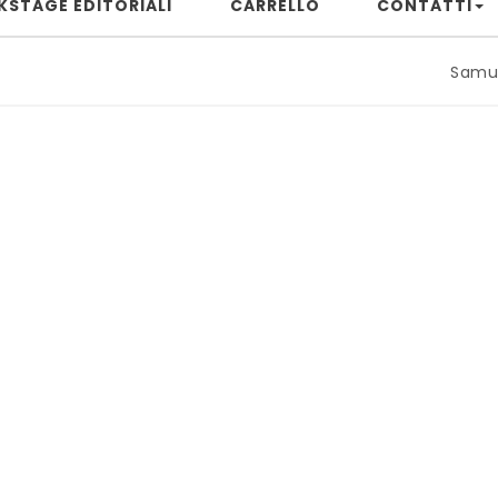
KSTAGE EDITORIALI
CARRELLO
CONTATTI
Samuele Rizzu