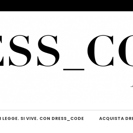
 LEGGE. SI VIVE. CON DRESS_CODE
ACQUISTA DR