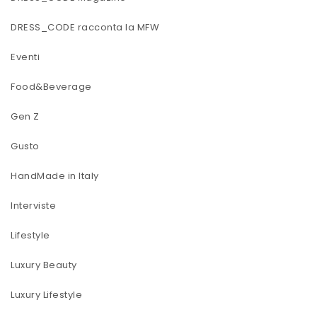
DRESS_CODE racconta la MFW
Eventi
Food&Beverage
Gen Z
Gusto
HandMade in Italy
Interviste
Lifestyle
Luxury Beauty
Luxury Lifestyle