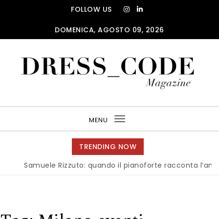
Skip to content
FOLLOW US
DOMENICA, AGOSTO 09, 2026
DRESS_CODE Magazine
MENU
Toggle
navigation
TRENDING NOW
Samuele Rizzuto: quando il pianoforte racconta l’anima dell’I