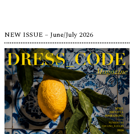
NEW ISSUE – June/July 2026