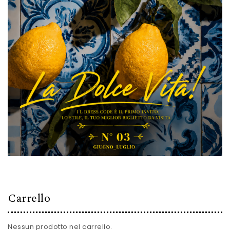
Carrello
Nessun prodotto nel carrello.