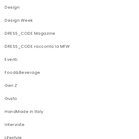
Design
Design Week
DRESS_CODE Magazine
DRESS_CODE racconta la MFW
Eventi
Food&Beverage
Gen Z
Gusto
HandMade in Italy
Interviste
Lifestyle