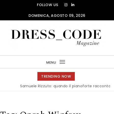
Skip to content
FOLLOW US
DOMENICA, AGOSTO 09, 2026
DRESS_CODE Magazine
MENU
Toggle
navigation
TRENDING NOW
Samuele Rizzuto: quando il pianoforte racconta l’anima