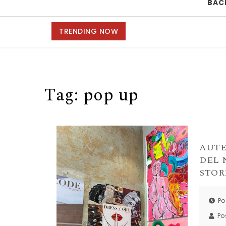
BAC
TRENDING NOW
Tag:
pop up
AUTE
DEL 
STOR
Po
Po