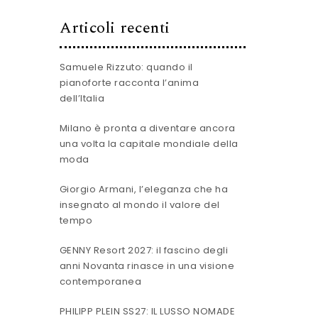
Articoli recenti
Samuele Rizzuto: quando il
pianoforte racconta l’anima
dell’Italia
Milano è pronta a diventare ancora
una volta la capitale mondiale della
moda
Giorgio Armani, l’eleganza che ha
insegnato al mondo il valore del
tempo
GENNY Resort 2027: il fascino degli
anni Novanta rinasce in una visione
contemporanea
PHILIPP PLEIN SS27: IL LUSSO NOMADE