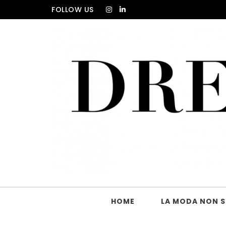
Skip to content
FOLLOW US
DRESS_CODE Magazine
HOME
LA MODA NON SI