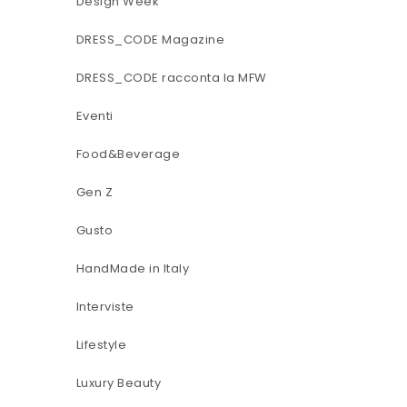
Design Week
DRESS_CODE Magazine
DRESS_CODE racconta la MFW
Eventi
Food&Beverage
Gen Z
Gusto
HandMade in Italy
Interviste
Lifestyle
Luxury Beauty