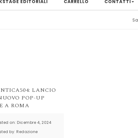
KSTAGE EDITORIALI
CARRELLO
CONTATTI
Samuele Ri
NTICA504: LANCIO
NUOVO POP-UP
E A ROMA
sted on: Dicembre 4, 2024
sted by:
Redazione