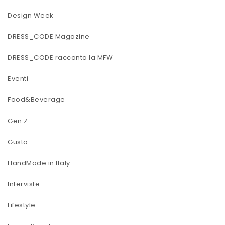
Design Week
DRESS_CODE Magazine
DRESS_CODE racconta la MFW
Eventi
Food&Beverage
Gen Z
Gusto
HandMade in Italy
Interviste
Lifestyle