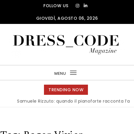
Skip to content
FOLLOW US
GIOVEDÌ, AGOSTO 06, 2026
DRESS_CODE Magazine
MENU
Toggle
navigation
TRENDING NOW
Samuele Rizzuto: quando il pianoforte racconta l’anima d