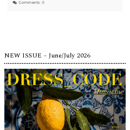
Comments:
0
NEW ISSUE – June/July 2026