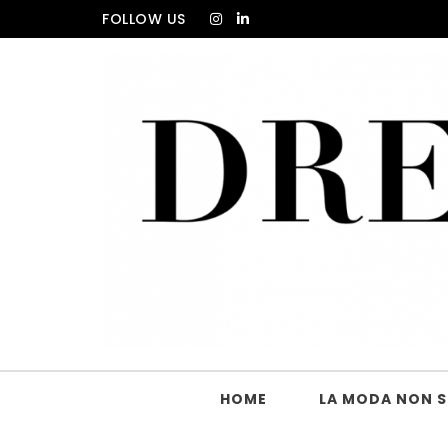
Skip to content
FOLLOW US
DRESS_CODE Magazine
HOME
LA MODA NON SI