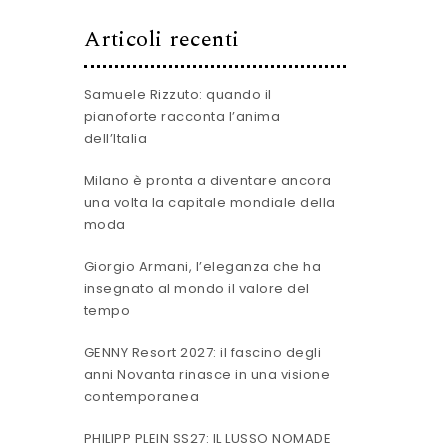
Articoli recenti
Samuele Rizzuto: quando il
pianoforte racconta l’anima
dell’Italia
Milano è pronta a diventare ancora
una volta la capitale mondiale della
moda
Giorgio Armani, l’eleganza che ha
insegnato al mondo il valore del
tempo
GENNY Resort 2027: il fascino degli
anni Novanta rinasce in una visione
contemporanea
PHILIPP PLEIN SS27: IL LUSSO NOMADE