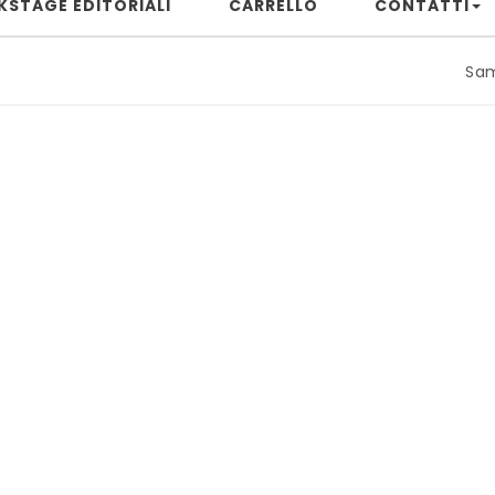
KSTAGE EDITORIALI
CARRELLO
CONTATTI
Samuele Riz