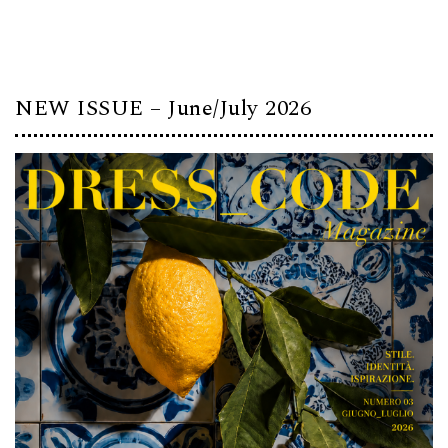
NEW ISSUE – June/July 2026