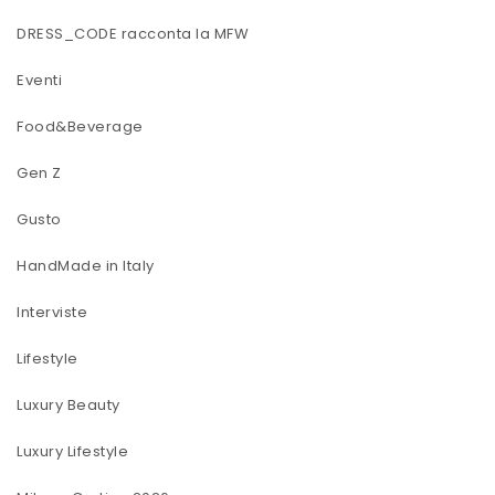
DRESS_CODE racconta la MFW
Eventi
Food&Beverage
Gen Z
Gusto
HandMade in Italy
Interviste
Lifestyle
Luxury Beauty
Luxury Lifestyle