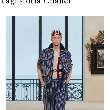
Tag:
storia Chanel