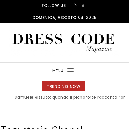
Skip to content
FOLLOW US
DOMENICA, AGOSTO 09, 2026
DRESS_CODE Magazine
MENU
Toggle
navigation
TRENDING NOW
Samuele Rizzuto: quando il pianoforte racconta l’anima del