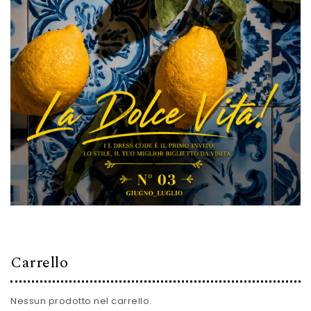
Carrello
Nessun prodotto nel carrello.