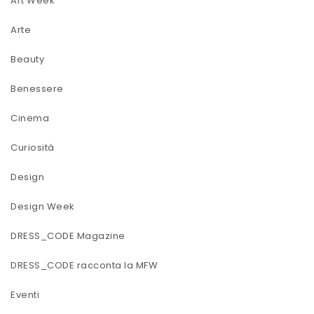
Art Week
Arte
Beauty
Benessere
Cinema
Curiosità
Design
Design Week
DRESS_CODE Magazine
DRESS_CODE racconta la MFW
Eventi