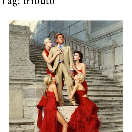
Tag:
tributo