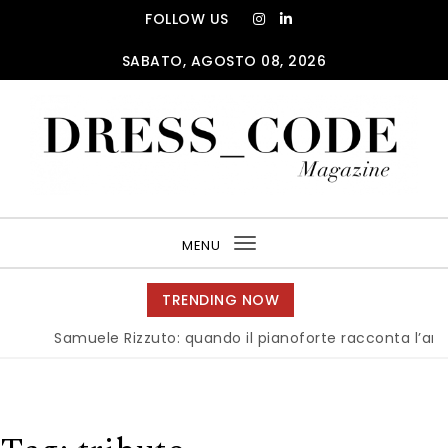
Skip to content
FOLLOW US
SABATO, AGOSTO 08, 2026
DRESS_CODE Magazine
MENU
Toggle
navigation
TRENDING NOW
Samuele Rizzuto: quando il pianoforte racconta l’anima del