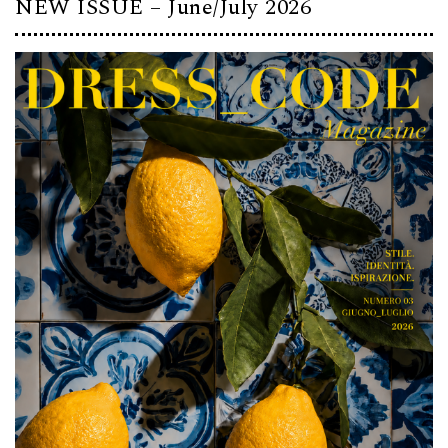
NEW ISSUE – June/July 2026