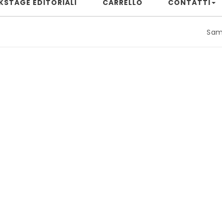
KSTAGE EDITORIALI
CARRELLO
CONTATTI
Samuele Ri