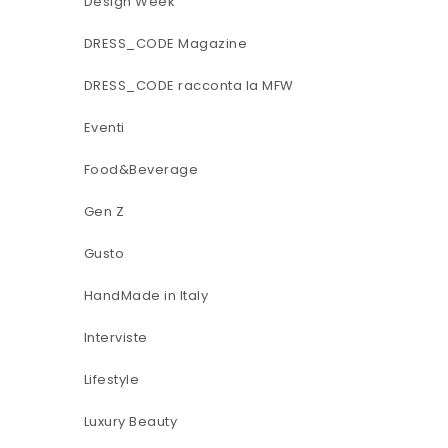
Design Week
DRESS_CODE Magazine
DRESS_CODE racconta la MFW
Eventi
Food&Beverage
Gen Z
Gusto
HandMade in Italy
Interviste
Lifestyle
Luxury Beauty