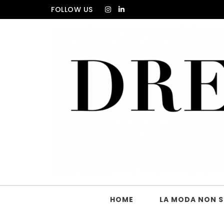
Skip to content
FOLLOW US
DRESS_CODE Magazine
HOME
LA MODA NON SI