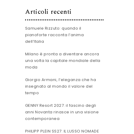
Articoli recenti
Samuele Rizzuto: quando il
pianoforte racconta l’anima
dell’Italia
Milano è pronta a diventare ancora
una volta la capitale mondiale della
moda
Giorgio Armani, l’eleganza che ha
insegnato al mondo il valore del
tempo
GENNY Resort 2027: il fascino degli
anni Novanta rinasce in una visione
contemporanea
PHILIPP PLEIN SS27: IL LUSSO NOMADE