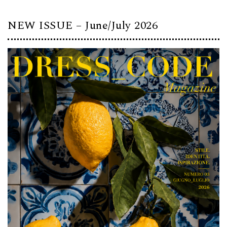
NEW ISSUE – June/July 2026