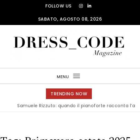
Skip to content
FOLLOW US
SABATO, AGOSTO 08, 2026
DRESS_CODE Magazine
MENU
Toggle
navigation
TRENDING NOW
Samuele Rizzuto: quando il pianoforte racconta l’anima del