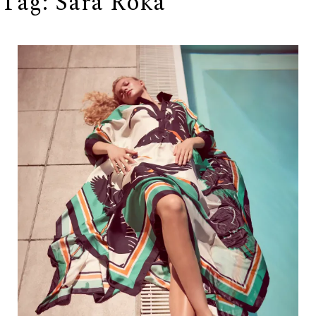
Tag:
Sara Roka