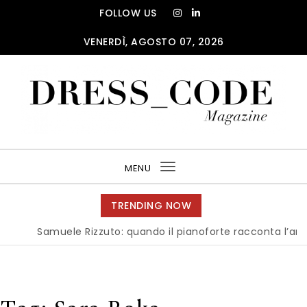
Skip to content
FOLLOW US
VENERDÌ, AGOSTO 07, 2026
DRESS_CODE Magazine
MENU
Toggle
navigation
TRENDING NOW
Samuele Rizzuto: quando il pianoforte racconta l’anima del