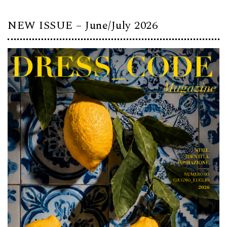
NEW ISSUE – June/July 2026